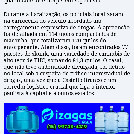
quantidade de entorpecentes pela via.
Durante a fiscalização, os policiais localizaram
na carroceria do veículo abordado um
carregamento expressivo de drogas. A apreensão
foi detalhada em 114 tijolos compactados de
maconha, que totalizaram 120 quilos do
entorpecente. Além disso, foram encontrados 77
pacotes de skunk, uma variedade de cannabis de
alto teor de THC, somando 81,3 quilos. O casal,
que não teve a identidade divulgada, foi detido
no local sob a suspeita de tráfico interestadual de
drogas, uma vez que a Castello Branco é um
corredor logístico crucial que liga o interior
paulista à capital e a outros estados.