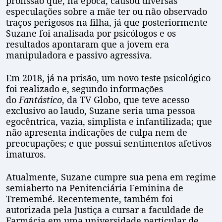
profissão que, na época, causou diversas
especulações sobre a mãe ter ou não observado
traços perigosos na filha, já que posteriormente
Suzane foi analisada por psicólogos e os
resultados apontaram que a jovem era
manipuladora e passivo agressiva.
Em 2018, já na prisão, um novo teste psicológico
foi realizado e, segundo informações
do
Fantástico
, da TV Globo, que teve acesso
exclusivo ao laudo, Suzane seria uma pessoa
egocêntrica, vazia, simplista e infantilizada; que
não apresenta indicações de culpa nem de
preocupações; e que possui sentimentos afetivos
imaturos.
Atualmente, Suzane cumpre sua pena em regime
semiaberto na Penitenciária Feminina de
Tremembé. Recentemente, também foi
autorizada pela Justiça a cursar a faculdade de
Farmácia em uma universidade particular de