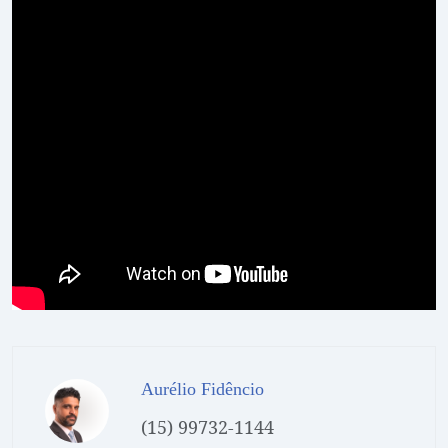
Aurélio Fidêncio
(15) 99732-1144