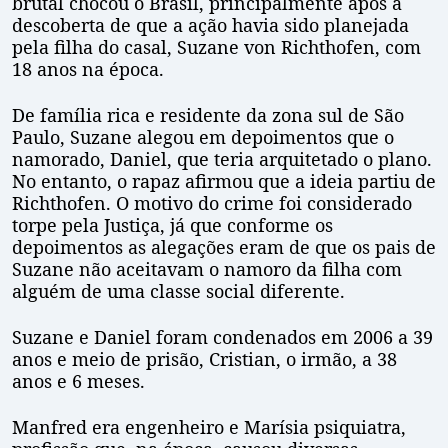
brutal chocou o Brasil, principalmente após a
descoberta de que a ação havia sido planejada
pela filha do casal, Suzane von Richthofen, com
18 anos na época.
De família rica e residente da zona sul de São
Paulo, Suzane alegou em depoimentos que o
namorado, Daniel, que teria arquitetado o plano.
No entanto, o rapaz afirmou que a ideia partiu de
Richthofen. O motivo do crime foi considerado
torpe pela Justiça, já que conforme os
depoimentos as alegações eram de que os pais de
Suzane não aceitavam o namoro da filha com
alguém de uma classe social diferente.
Suzane e Daniel foram condenados em 2006 a 39
anos e meio de prisão, Cristian, o irmão, a 38
anos e 6 meses.
Manfred era engenheiro e Marísia psiquiatra,