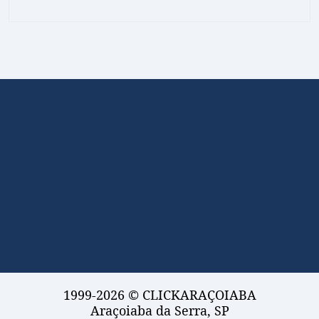
1999-2026 © CLICKARAÇOIABA
Araçoiaba da Serra, SP