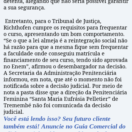
detenta, alegando que não seria possível garantir
a sua segurança.
Entretanto, para o Tribunal de Justiça,
Richthofen cumpre os requisitos para frequentar
o curso, apresentando um bom comportamento.
“Se o que a lei almeja é a reintegração social não
há razão para que a mesma fique sem frequentar
a faculdade onde conseguiu matrícula e
financiamento de seu curso, tendo sido aprovada
no Enem”, afirmou o desembargador na decisão.
A Secretaria da Administração Penitenciária
informou, em nota, que até o momento não foi
notificada sobre a decisão judicial. Por meio de
nota a pasta disse que a direção da Penitenciária
Feminina “Santa Maria Eufrásia Pelletier” de
Tremembé não foi comunicada da decisão
judicial.
Você está lendo isso? Seu futuro cliente
também está! Anuncie no Guia
Comercial do