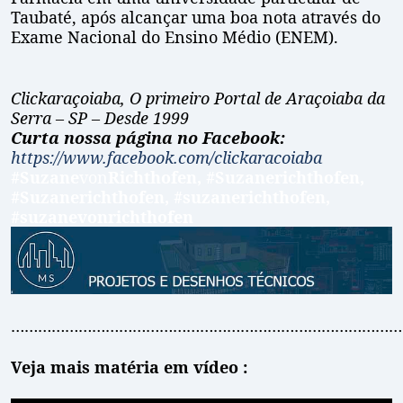
Taubaté, após alcançar uma boa nota através do
Exame Nacional do Ensino Médio (ENEM).
Clickaraçoiaba, O primeiro Portal de Araçoiaba da
Serra – SP – Desde 1999
Curta nossa página no Facebook:
https://www.facebook.com/clickaracoiaba
#Suzane
von
Richthofen, #Suzanerichthofen,
#Suzanerichthofen, #suzanerichthofen,
#suzanevonrichthofen
……………………………………………………………………………
Veja mais matéria em vídeo :