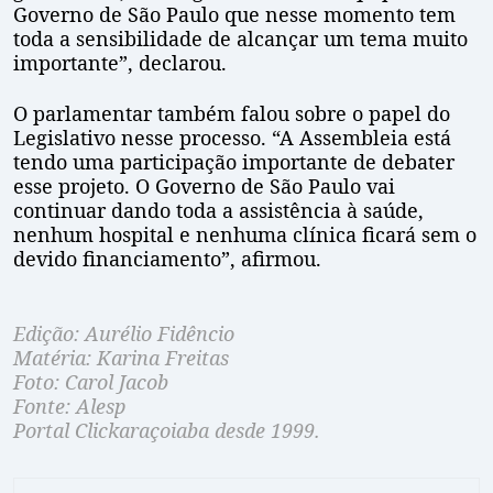
Governo de São Paulo que nesse momento tem
toda a sensibilidade de alcançar um tema muito
importante”, declarou.
O parlamentar também falou sobre o papel do
Legislativo nesse processo. “A Assembleia está
tendo uma participação importante de debater
esse projeto. O Governo de São Paulo vai
continuar dando toda a assistência à saúde,
nenhum hospital e nenhuma clínica ficará sem o
devido financiamento”, afirmou.
Edição: Aurélio Fidêncio
Matéria: Karina Freitas
Foto: Carol Jacob
Fonte: Alesp
Portal Clickaraçoiaba desde 1999.