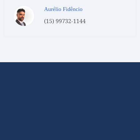
Aurélio Fidêncio
(15) 99732-1144