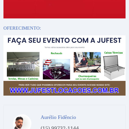
OFERECIMENTO:
Aurélio Fidêncio
(15) 99732-1144