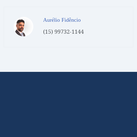
Aurélio Fidêncio
(15) 99732-1144