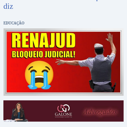
diz
EDUCAÇÃO